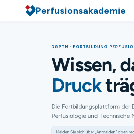
Perfusionsakademie
DGPTM · FORTBILDUNG PERFUSI
Wissen, 
Druck
trä
Die Fortbildungsplattform der 
Perfusiologie und Technische 
Melden Sie sich über „Anmelden" oben re