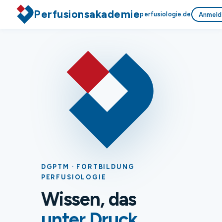
Perfusionsakademie
perfusiologie.de
Anmeld
DGPTM · FORTBILDUNG
PERFUSIOLOGIE
Wissen, das
unter Druck