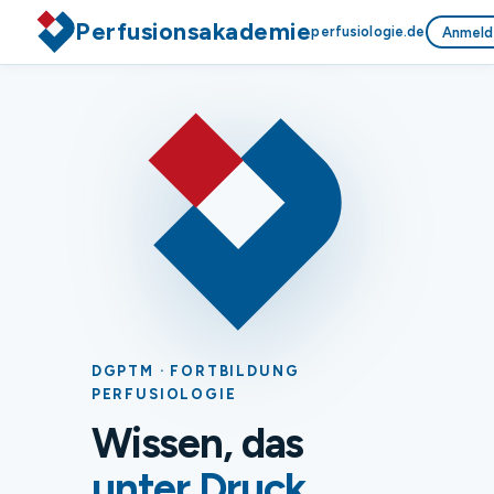
Perfusionsakademie
perfusiologie.de
Anmeld
DGPTM · FORTBILDUNG
PERFUSIOLOGIE
Wissen, das
unter Druck