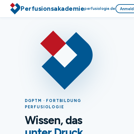
Perfusionsakademie
perfusiologie.de
Anmeld
DGPTM · FORTBILDUNG
PERFUSIOLOGIE
Wissen, das
unter Druck