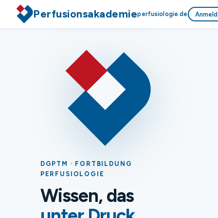
Perfusionsakademie
perfusiologie.de
Anmeld
DGPTM · FORTBILDUNG
PERFUSIOLOGIE
Wissen, das
unter Druck