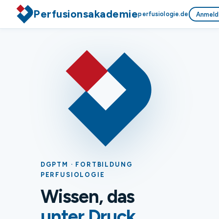
Perfusionsakademie
perfusiologie.de
Anmeld
DGPTM · FORTBILDUNG
PERFUSIOLOGIE
Wissen, das
unter Druck