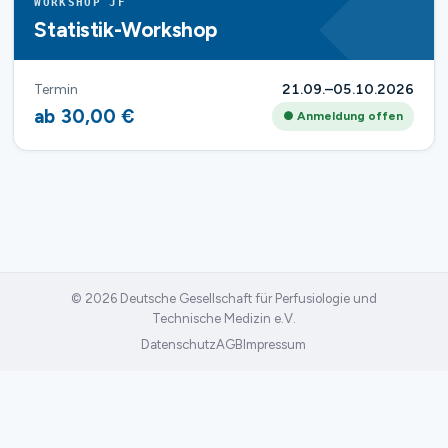
WORKSHOP JF
Statistik-Workshop
Termin
21.09.–05.10.2026
ab 30,00 €
● Anmeldung offen
© 2026 Deutsche Gesellschaft für Perfusiologie und
Technische Medizin e.V.
Datenschutz
AGB
Impressum