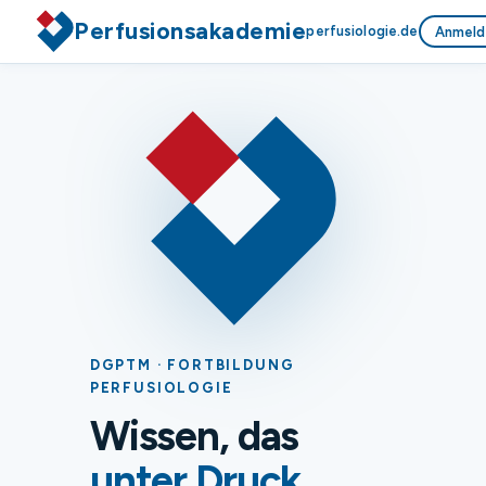
Perfusionsakademie
perfusiologie.de
Anmeld
DGPTM · FORTBILDUNG
PERFUSIOLOGIE
Wissen, das
unter Druck