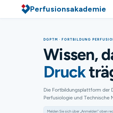
Perfusionsakademie
DGPTM · FORTBILDUNG PERFUSI
Wissen, 
Druck
trä
Die Fortbildungsplattform der 
Perfusiologie und Technische 
Melden Sie sich über „Anmelden" oben re