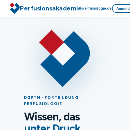
Perfusionsakademie
perfusiologie.de
Anmeld
DGPTM · FORTBILDUNG
PERFUSIOLOGIE
Wissen, das
unter Druck