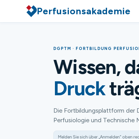
Perfusionsakademie
DGPTM · FORTBILDUNG PERFUSI
Wissen, 
Druck
trä
Die Fortbildungsplattform der 
Perfusiologie und Technische 
Melden Sie sich über „Anmelden" oben re