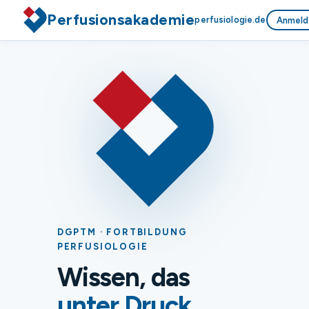
Perfusionsakademie
perfusiologie.de
Anmeld
DGPTM · FORTBILDUNG
PERFUSIOLOGIE
Wissen, das
unter Druck