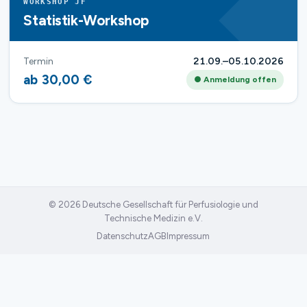
WORKSHOP JF
Statistik-Workshop
Termin
21.09.–05.10.2026
ab 30,00 €
● Anmeldung offen
© 2026 Deutsche Gesellschaft für Perfusiologie und
Technische Medizin e.V.
Datenschutz
AGB
Impressum