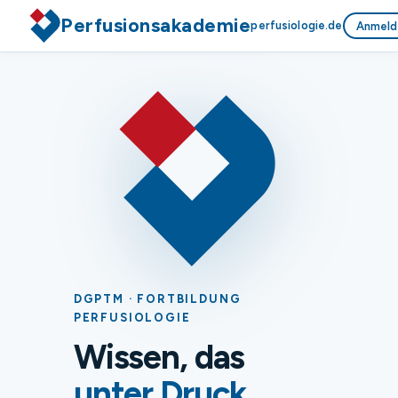
Perfusionsakademie
perfusiologie.de
Anmeld
DGPTM · FORTBILDUNG
PERFUSIOLOGIE
Wissen, das
unter Druck