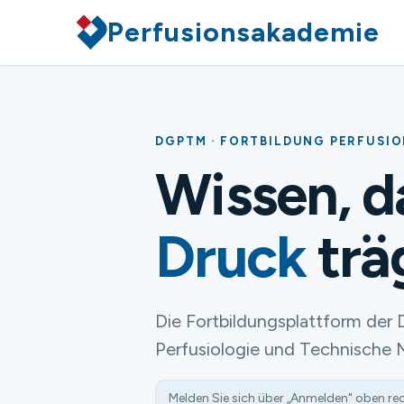
Perfusionsakademie
DGPTM · FORTBILDUNG PERFUSI
Wissen, 
Druck
trä
Die Fortbildungsplattform der 
Perfusiologie und Technische 
Melden Sie sich über „Anmelden" oben re