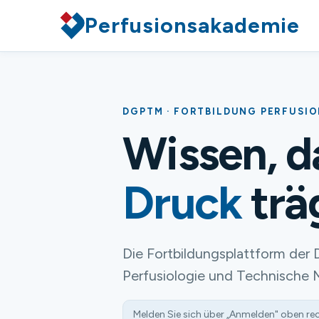
Perfusionsakademie
DGPTM · FORTBILDUNG PERFUSI
Wissen, 
Druck
trä
Die Fortbildungsplattform der 
Perfusiologie und Technische 
Melden Sie sich über „Anmelden" oben re