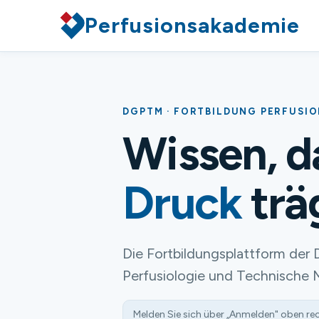
Perfusionsakademie
DGPTM · FORTBILDUNG PERFUSI
Wissen, 
Druck
trä
Die Fortbildungsplattform der 
Perfusiologie und Technische 
Melden Sie sich über „Anmelden" oben re