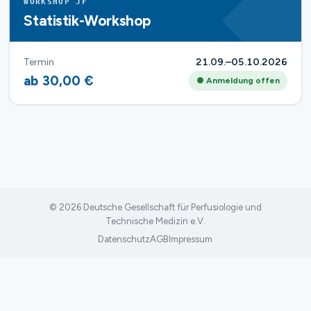
WORKSHOP JF
Statistik-Workshop
Termin
21.09.–05.10.2026
ab 30,00 €
● Anmeldung offen
© 2026 Deutsche Gesellschaft für Perfusiologie und
Technische Medizin e.V.
Datenschutz
AGB
Impressum