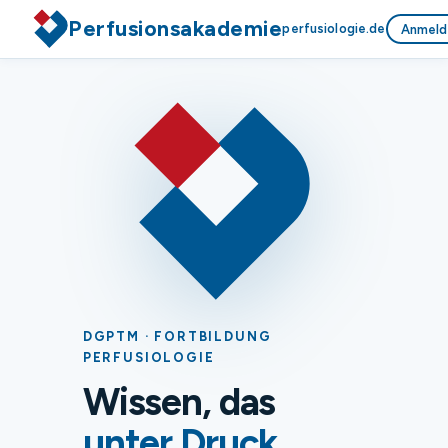
Perfusionsakademie
perfusiologie.de
Anmeld
DGPTM · FORTBILDUNG
PERFUSIOLOGIE
Wissen, das
unter Druck