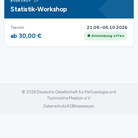
WORKSHOP JF
Statistik-Workshop
Termin
21.09.–05.10.2026
ab 30,00 €
● Anmeldung offen
© 2026 Deutsche Gesellschaft für Perfusiologie und
Technische Medizin e.V.
Datenschutz
AGB
Impressum