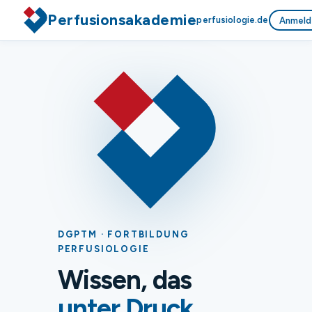
Perfusionsakademie
perfusiologie.de
Anmeld
DGPTM · FORTBILDUNG
PERFUSIOLOGIE
Wissen, das
unter Druck