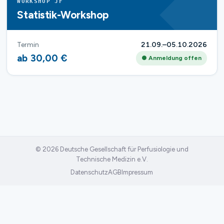
WORKSHOP JF
Statistik-Workshop
Termin
21.09.–05.10.2026
ab 30,00 €
● Anmeldung offen
© 2026 Deutsche Gesellschaft für Perfusiologie und
Technische Medizin e.V.
Datenschutz
AGB
Impressum