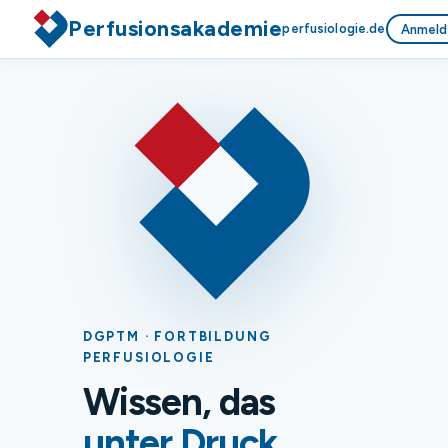
Perfusionsakademie
perfusiologie.de
Anmeld
DGPTM · FORTBILDUNG
PERFUSIOLOGIE
Wissen, das
unter Druck