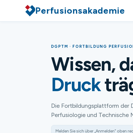
Perfusionsakademie
DGPTM · FORTBILDUNG PERFUSI
Wissen, 
Druck
trä
Die Fortbildungsplattform der 
Perfusiologie und Technische 
Melden Sie sich über „Anmelden" oben re