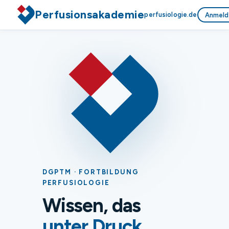
Perfusionsakademie
perfusiologie.de
Anmeld
DGPTM · FORTBILDUNG
PERFUSIOLOGIE
Wissen, das
unter Druck