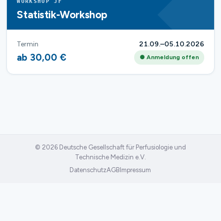
WORKSHOP JF
Statistik-Workshop
Termin
21.09.–05.10.2026
ab 30,00 €
● Anmeldung offen
© 2026 Deutsche Gesellschaft für Perfusiologie und
Technische Medizin e.V.
Datenschutz
AGB
Impressum