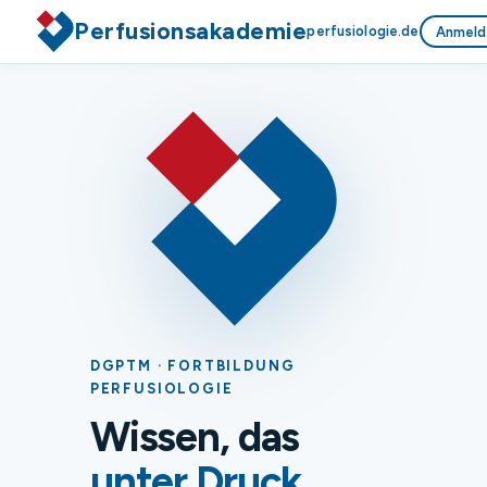
Perfusionsakademie
perfusiologie.de
Anmeld
DGPTM · FORTBILDUNG
PERFUSIOLOGIE
Wissen, das
unter Druck