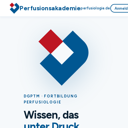
Perfusionsakademie
perfusiologie.de
Anmeld
DGPTM · FORTBILDUNG
PERFUSIOLOGIE
Wissen, das
unter Druck