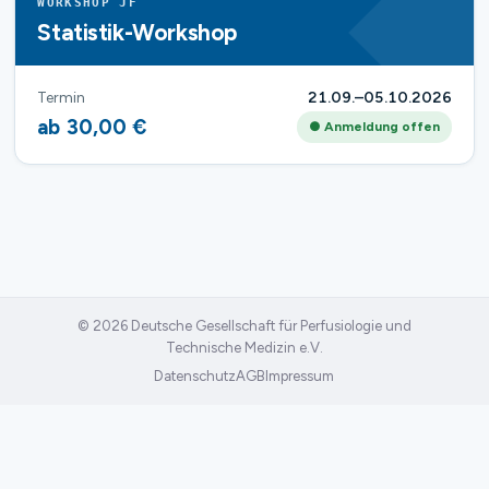
WORKSHOP JF
Statistik-Workshop
Termin
21.09.–05.10.2026
ab 30,00 €
● Anmeldung offen
© 2026 Deutsche Gesellschaft für Perfusiologie und
Technische Medizin e.V.
Datenschutz
AGB
Impressum