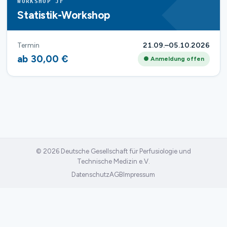
WORKSHOP JF
Statistik-Workshop
Termin
21.09.–05.10.2026
ab 30,00 €
● Anmeldung offen
© 2026 Deutsche Gesellschaft für Perfusiologie und
Technische Medizin e.V.
Datenschutz
AGB
Impressum