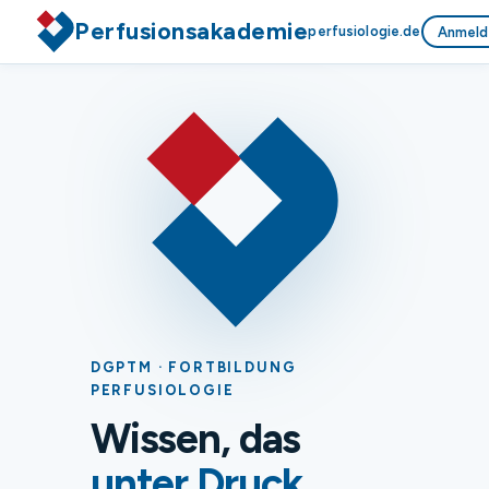
Perfusionsakademie
perfusiologie.de
Anmeld
DGPTM · FORTBILDUNG
PERFUSIOLOGIE
Wissen, das
unter Druck