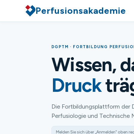
Perfusionsakademie
DGPTM · FORTBILDUNG PERFUSI
Wissen, 
Druck
trä
Die Fortbildungsplattform der 
Perfusiologie und Technische 
Melden Sie sich über „Anmelden" oben re