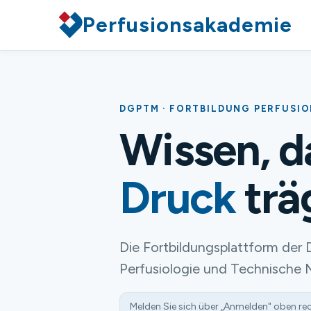
Perfusionsakademie
DGPTM · FORTBILDUNG PERFUSI
Wissen, 
Druck
trä
Die Fortbildungsplattform der 
Perfusiologie und Technische 
Melden Sie sich über „Anmelden" oben re