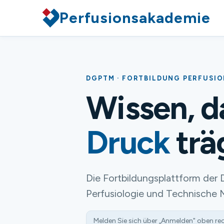
Perfusionsakademie
DGPTM · FORTBILDUNG PERFUSI
Wissen, 
Druck
trä
Die Fortbildungsplattform der 
Perfusiologie und Technische 
Melden Sie sich über „Anmelden" oben re