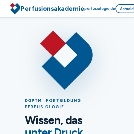
Perfusionsakademie
perfusiologie.de
Anmeld
DGPTM · FORTBILDUNG
PERFUSIOLOGIE
Wissen, das
unter Druck