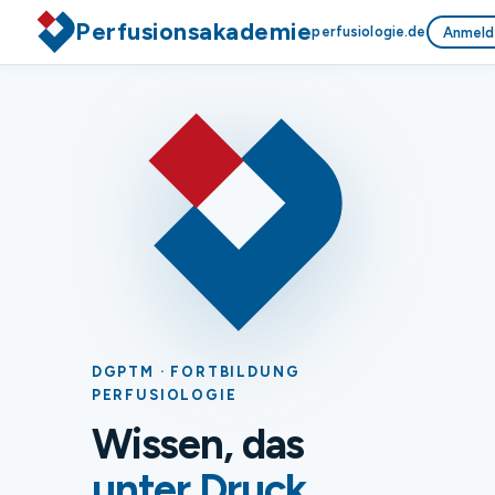
Perfusionsakademie
perfusiologie.de
Anmeld
DGPTM · FORTBILDUNG
PERFUSIOLOGIE
Wissen, das
unter Druck