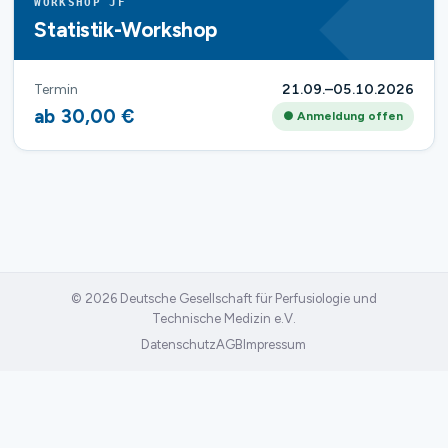
WORKSHOP JF
Statistik-Workshop
Termin
21.09.–05.10.2026
ab 30,00 €
● Anmeldung offen
© 2026 Deutsche Gesellschaft für Perfusiologie und
Technische Medizin e.V.
Datenschutz
AGB
Impressum