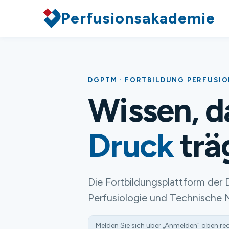
Perfusionsakademie
DGPTM · FORTBILDUNG PERFUSI
Wissen, 
Druck
trä
Die Fortbildungsplattform der 
Perfusiologie und Technische 
Melden Sie sich über „Anmelden" oben re