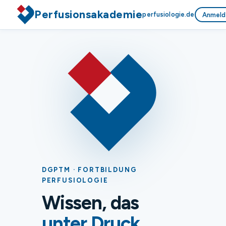
Perfusionsakademie
perfusiologie.de
Anmeld
DGPTM · FORTBILDUNG
PERFUSIOLOGIE
Wissen, das
unter Druck