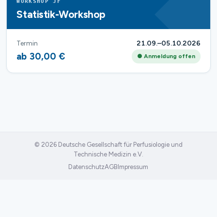
WORKSHOP JF
Statistik-Workshop
Termin
21.09.–05.10.2026
ab 30,00 €
● Anmeldung offen
© 2026 Deutsche Gesellschaft für Perfusiologie und
Technische Medizin e.V.
Datenschutz
AGB
Impressum