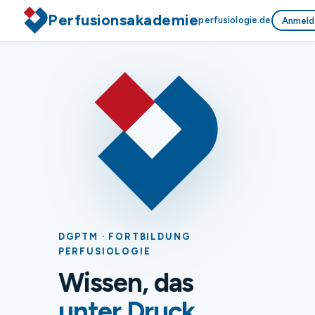
Perfusionsakademie
perfusiologie.de
Anmeld
DGPTM · FORTBILDUNG
PERFUSIOLOGIE
Wissen, das
unter Druck