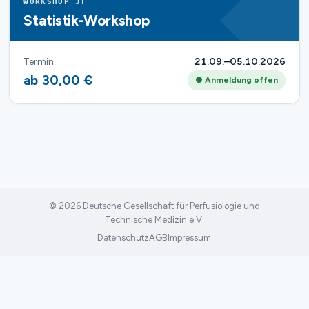
WORKSHOP JF
Statistik-Workshop
Termin
21.09.–05.10.2026
ab 30,00 €
● Anmeldung offen
© 2026 Deutsche Gesellschaft für Perfusiologie und
Technische Medizin e.V.
Datenschutz
AGB
Impressum