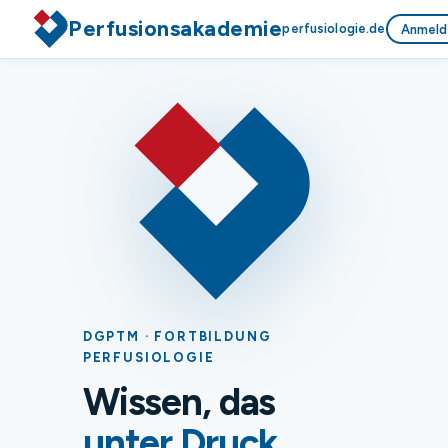
Perfusionsakademie
perfusiologie.de
Anmeld
DGPTM · FORTBILDUNG
PERFUSIOLOGIE
Wissen, das
unter Druck