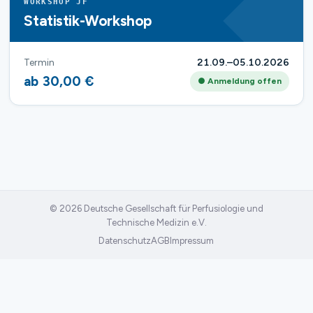
WORKSHOP JF
Statistik-Workshop
Termin
21.09.–05.10.2026
ab 30,00 €
● Anmeldung offen
© 2026 Deutsche Gesellschaft für Perfusiologie und
Technische Medizin e.V.
Datenschutz
AGB
Impressum