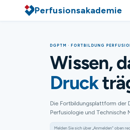
Perfusionsakademie
DGPTM · FORTBILDUNG PERFUSI
Wissen, 
Druck
trä
Die Fortbildungsplattform der 
Perfusiologie und Technische 
Melden Sie sich über „Anmelden" oben re