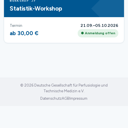
WORKSHOP JF
Statistik-Workshop
Termin
21.09.–05.10.2026
ab 30,00 €
● Anmeldung offen
© 2026 Deutsche Gesellschaft für Perfusiologie und
Technische Medizin e.V.
Datenschutz
AGB
Impressum