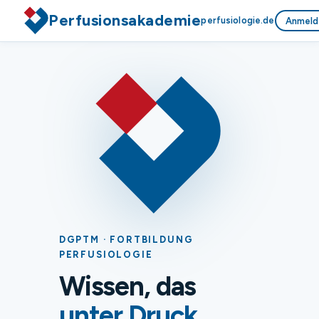
Perfusionsakademie
perfusiologie.de
Anmeld
DGPTM · FORTBILDUNG
PERFUSIOLOGIE
Wissen, das
unter Druck