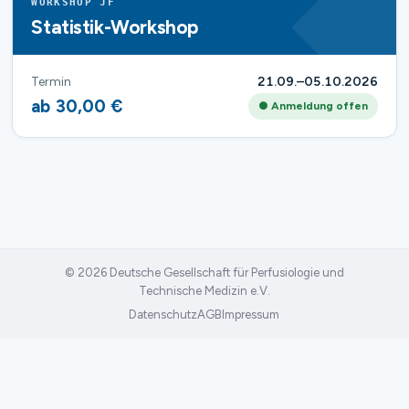
WORKSHOP JF
Statistik-Workshop
Termin
21.09.–05.10.2026
ab 30,00 €
● Anmeldung offen
© 2026 Deutsche Gesellschaft für Perfusiologie und
Technische Medizin e.V.
Datenschutz
AGB
Impressum