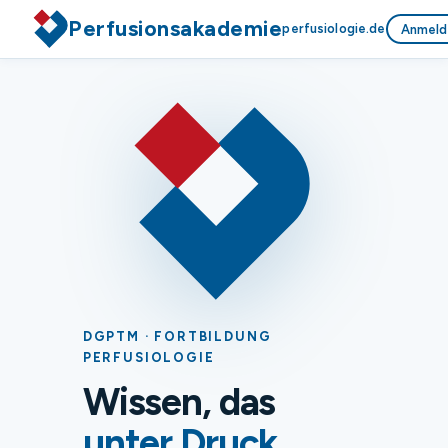
Perfusionsakademie
perfusiologie.de
Anmeld
DGPTM · FORTBILDUNG
PERFUSIOLOGIE
Wissen, das
unter Druck