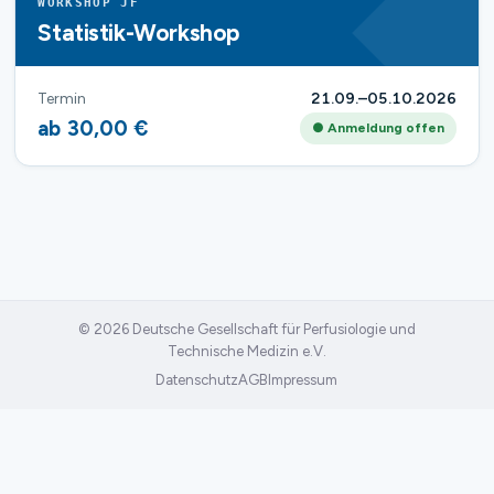
WORKSHOP JF
Statistik-Workshop
Termin
21.09.–05.10.2026
ab 30,00 €
● Anmeldung offen
© 2026 Deutsche Gesellschaft für Perfusiologie und
Technische Medizin e.V.
Datenschutz
AGB
Impressum