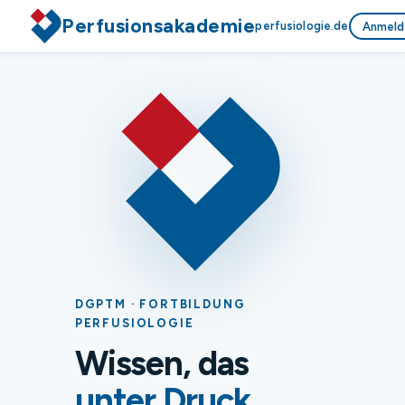
Perfusionsakademie
perfusiologie.de
Anmeld
DGPTM · FORTBILDUNG
PERFUSIOLOGIE
Wissen, das
unter Druck