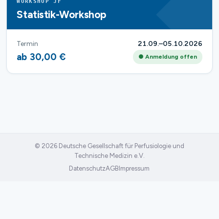
WORKSHOP JF
Statistik-Workshop
Termin
21.09.–05.10.2026
ab 30,00 €
● Anmeldung offen
© 2026 Deutsche Gesellschaft für Perfusiologie und
Technische Medizin e.V.
Datenschutz
AGB
Impressum