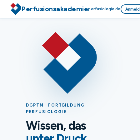
Perfusionsakademie
perfusiologie.de
Anmeld
DGPTM · FORTBILDUNG
PERFUSIOLOGIE
Wissen, das
unter Druck