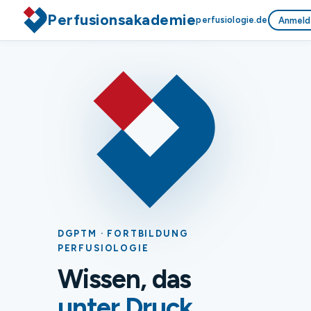
Perfusionsakademie
perfusiologie.de
Anmeld
DGPTM · FORTBILDUNG
PERFUSIOLOGIE
Wissen, das
unter Druck