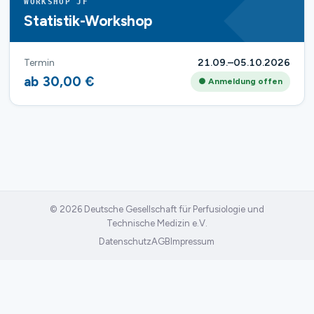
WORKSHOP JF
Statistik-Workshop
Termin
21.09.–05.10.2026
ab 30,00 €
● Anmeldung offen
© 2026 Deutsche Gesellschaft für Perfusiologie und
Technische Medizin e.V.
Datenschutz
AGB
Impressum