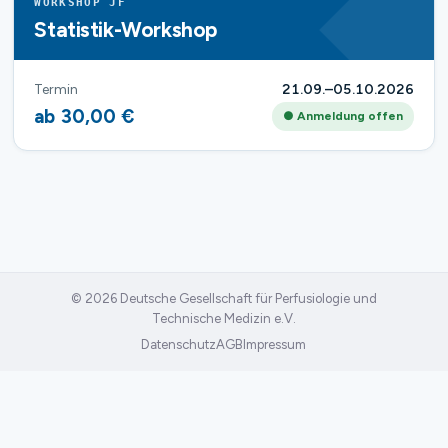
WORKSHOP JF
Statistik-Workshop
Termin
21.09.–05.10.2026
ab 30,00 €
● Anmeldung offen
© 2026 Deutsche Gesellschaft für Perfusiologie und
Technische Medizin e.V.
Datenschutz
AGB
Impressum