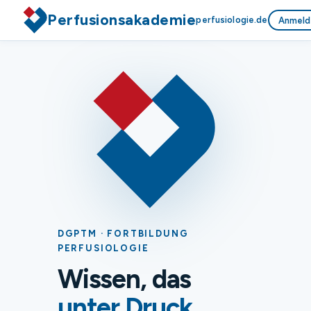
Perfusionsakademie
perfusiologie.de
Anmeld
DGPTM · FORTBILDUNG
PERFUSIOLOGIE
Wissen, das
unter Druck