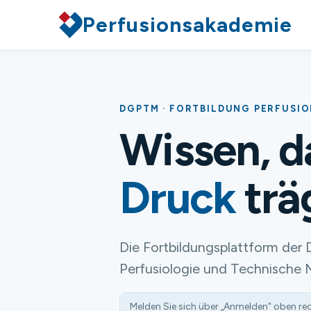
Perfusionsakademie
DGPTM · FORTBILDUNG PERFUSI
Wissen, 
Druck
trä
Die Fortbildungsplattform der 
Perfusiologie und Technische 
Melden Sie sich über „Anmelden" oben re