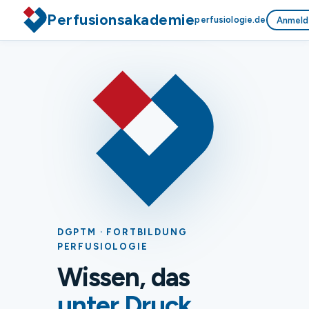
Perfusionsakademie
perfusiologie.de
Anmeld
DGPTM · FORTBILDUNG
PERFUSIOLOGIE
Wissen, das
unter Druck