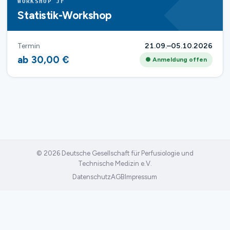
WORKSHOP JF
Statistik-Workshop
Termin
21.09.–05.10.2026
ab 30,00 €
● Anmeldung offen
© 2026 Deutsche Gesellschaft für Perfusiologie und
Technische Medizin e.V.
Datenschutz
AGB
Impressum