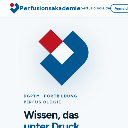
Perfusionsakademie
perfusiologie.de
Anmeld
DGPTM · FORTBILDUNG
PERFUSIOLOGIE
Wissen, das
unter Druck