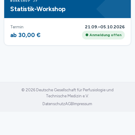
WORKSHOP JF
Statistik-Workshop
Termin
21.09.–05.10.2026
ab 30,00 €
● Anmeldung offen
© 2026 Deutsche Gesellschaft für Perfusiologie und
Technische Medizin e.V.
Datenschutz
AGB
Impressum