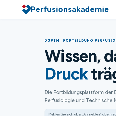
Perfusionsakademie
DGPTM · FORTBILDUNG PERFUSI
Wissen, 
Druck
trä
Die Fortbildungsplattform der 
Perfusiologie und Technische 
Melden Sie sich über „Anmelden" oben re