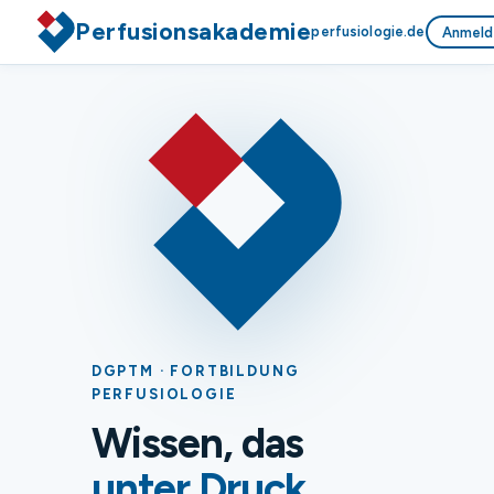
Perfusionsakademie
perfusiologie.de
Anmeld
DGPTM · FORTBILDUNG
PERFUSIOLOGIE
Wissen, das
unter Druck