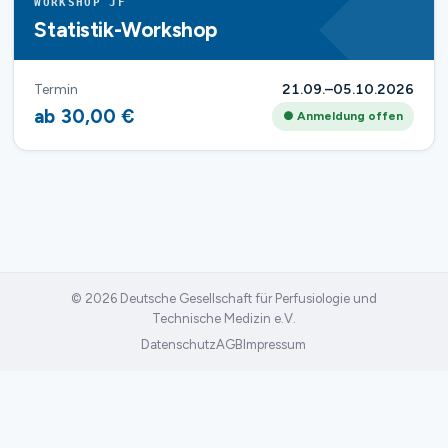
WORKSHOP JF
Statistik-Workshop
Termin
21.09.–05.10.2026
ab 30,00 €
● Anmeldung offen
© 2026 Deutsche Gesellschaft für Perfusiologie und
Technische Medizin e.V.
Datenschutz
AGB
Impressum