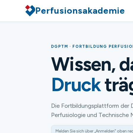
Perfusionsakademie
DGPTM · FORTBILDUNG PERFUSI
Wissen, 
Druck
trä
Die Fortbildungsplattform der 
Perfusiologie und Technische 
Melden Sie sich über „Anmelden" oben re