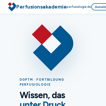
Perfusionsakademie
perfusiologie.de
Anmeld
DGPTM · FORTBILDUNG
PERFUSIOLOGIE
Wissen, das
unter Druck