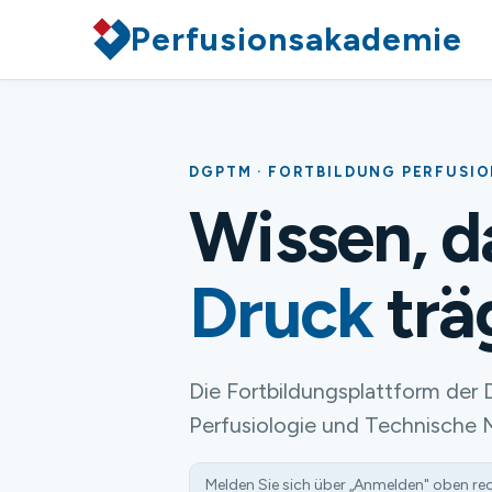
Perfusionsakademie
DGPTM · FORTBILDUNG PERFUSI
Wissen, 
Druck
trä
Die Fortbildungsplattform der 
Perfusiologie und Technische 
Melden Sie sich über „Anmelden" oben re