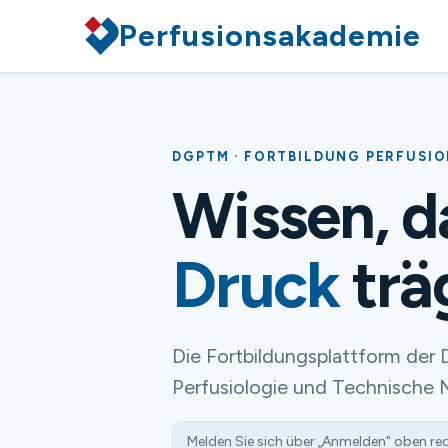
Perfusionsakademie
DGPTM · FORTBILDUNG PERFUSI
Wissen, 
Druck
trä
Die Fortbildungsplattform der 
Perfusiologie und Technische 
Melden Sie sich über „Anmelden" oben re