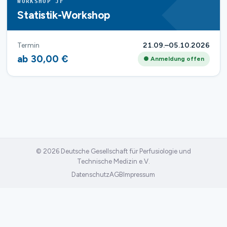
WORKSHOP JF
Statistik-Workshop
Termin
21.09.–05.10.2026
ab 30,00 €
● Anmeldung offen
© 2026 Deutsche Gesellschaft für Perfusiologie und
Technische Medizin e.V.
Datenschutz
AGB
Impressum