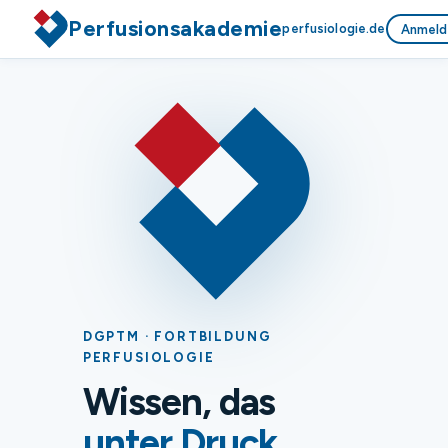
Perfusionsakademie
perfusiologie.de
Anmeld
DGPTM · FORTBILDUNG
PERFUSIOLOGIE
Wissen, das
unter Druck