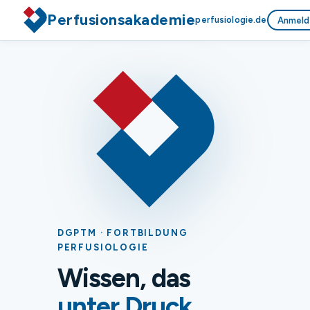
Perfusionsakademie
perfusiologie.de
Anmeld
DGPTM · FORTBILDUNG
PERFUSIOLOGIE
Wissen, das
unter Druck